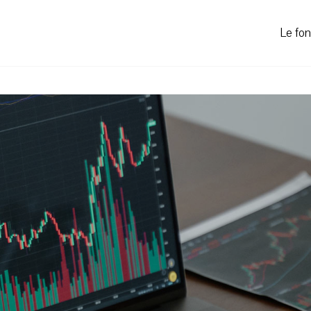
Le fo