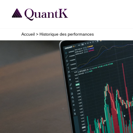
Aller
au
contenu
Accueil
Historique des performances