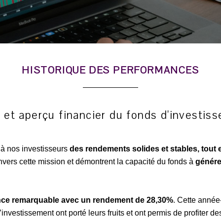
HISTORIQUE DES PERFORMANCES
et aperçu financier du fonds d'investi
 à nos investisseurs
des rendements solides et stables, tout
ers cette mission et démontrent la capacité du fonds à
génére
ance remarquable avec un rendement de 28,30%
. Cette année
d’investissement
ont porté leurs fruits et ont permis de profiter d