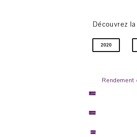
Découvrez la
2020
Rendement e