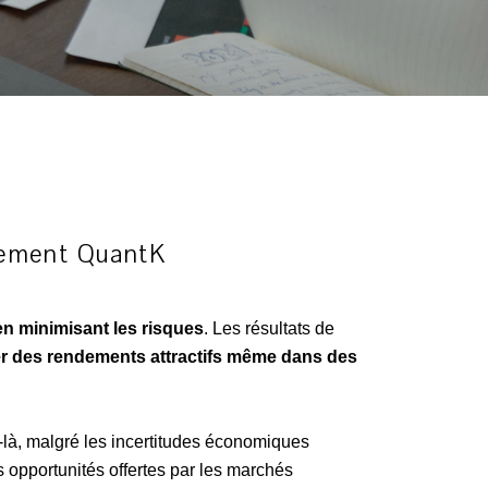
ssement QuantK
 en
minimisant les risques
. Les résultats de
r des rendements attractifs même dans des
-là, malgré les incertitudes économiques
es opportunités offertes par les marchés