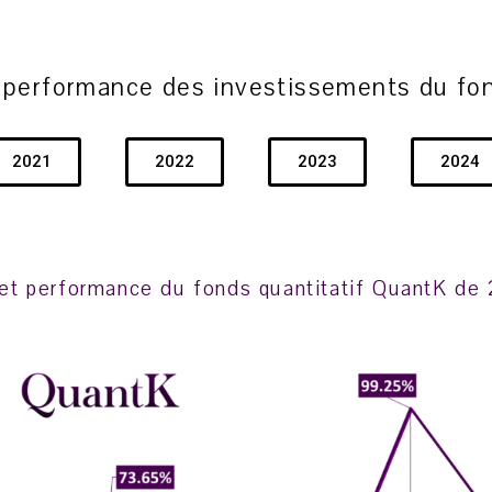
 performance des investissements du fo
2021
2022
2023
2024
t performance du fonds quantitatif QuantK de