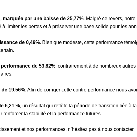
te, marquée par une baisse de 25,77%
. Malgré ce revers, notr
 à limiter les pertes et à préserver une base solide pour les ann
oissance de 0,49%
. Bien que modeste, cette performance témoig
ertain.
le performance de 53,82%
, contrairement à de nombreux autres
aires.
n de 19,56%
. Afin de corriger cette contre performance nous avo
de 6,21 %
, un résultat qui reflète la période de transition liée
renforcer la stabilité et la performance futures.
stissement et nos performances, n’hésitez pas à
nous contacter
.