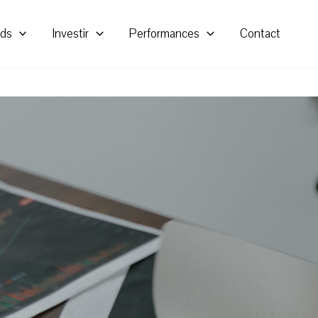
nds
Investir
Performances
Contact