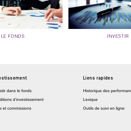
LE FONDS
INVESTIR
estissement
Liens rapides
stir dans le fonds
Historique des performan
itions d’investissement
Lexique
s et commissions
Outils de suivi en ligne