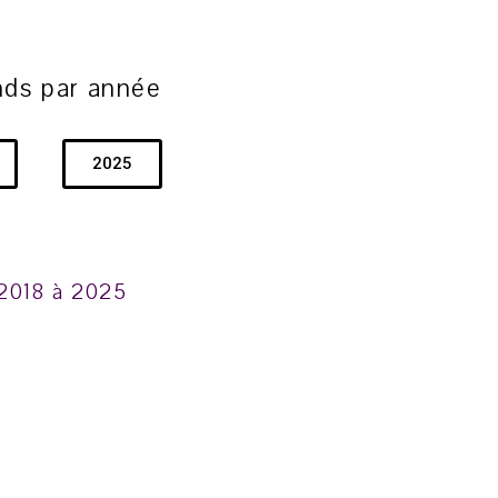
nds par année
2025
 2018 à 2025